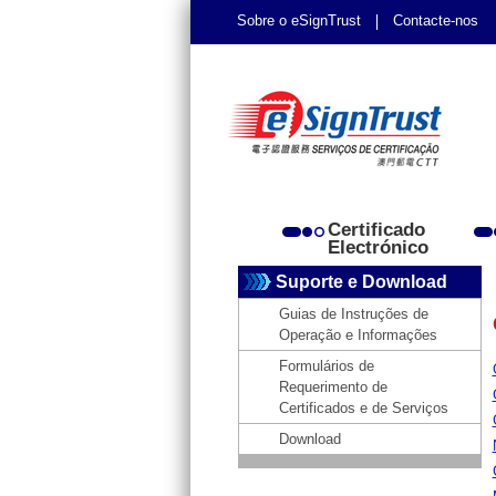
Sobre o eSignTrust
Contacte-nos
Certificado
Electrónico
Suporte e Download
Guias de Instruções de
Operação e Informações
Formulários de
Requerimento de
Certificados e de Serviços
Download