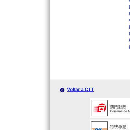
Voltar a CTT