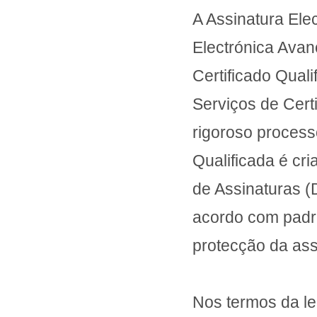
A Assinatura Ele
Electrónica Avan
Certificado Qual
Serviços de Cert
rigoroso process
Qualificada é cr
de Assinaturas (
acordo com padr
protecção da assi
Nos termos da le