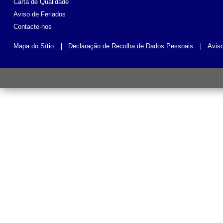
Carta de Qualidade
Aviso de Feriados
Contacte-nos
Mapa do Sítio
Declaração de Recolha de Dados Pessoais
Avis