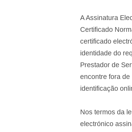
A Assinatura El
Certificado Norm
certificado elect
identidade do re
Prestador de Ser
encontre fora de
identificação onl
Nos termos da le
electrónico ass