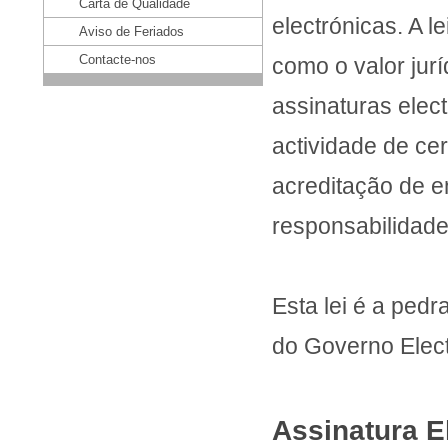
Carta de Qualidade
electrónicas. A l
Aviso de Feriados
Contacte-nos
como o valor jur
assinaturas elect
actividade de cer
acreditação de e
responsabilidade
Esta lei é a ped
do Governo Elec
Assinatura E