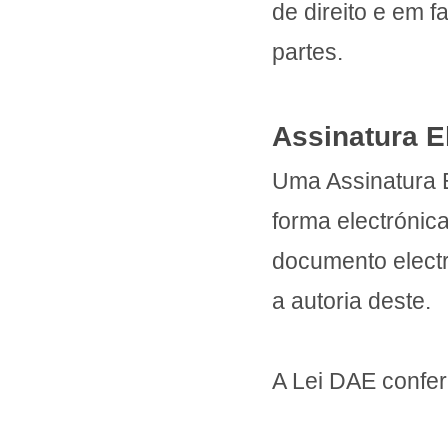
de direito e em 
partes.
Assinatura E
Uma Assinatura E
forma electrónic
documento electr
a autoria deste.
A Lei DAE confer