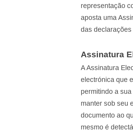
representação co
aposta uma Assin
das declarações 
Assinatura E
A Assinatura Ele
electrónica que 
permitindo a sua
manter sob seu ex
documento ao qua
mesmo é detectá