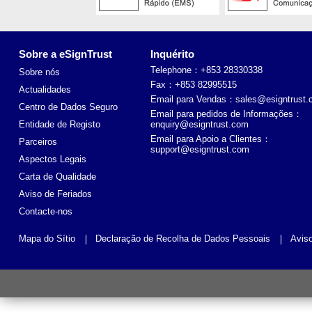
Sobre a eSignTrust
Inquérito
Telephone：+853 28330338
Sobre nós
Fax：+853 82995515
Actualidades
Email para Vendas：
sales@esigntrust
Centro de Dados Seguro
Email para pedidos de Informações：
Entidade de Registo
enquiry@esigntrust.com
Email para Apoio a Clientes：
Parceiros
support@esigntrust.com
Aspectos Legais
Carta de Qualidade
Aviso de Feriados
Contacte-nos
Mapa do Sítio
Declaração de Recolha de Dados Pessoais
Avis