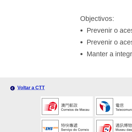
Objectivos:
Prevenir o ace
Prevenir o ace
Manter a integ
Voltar a CTT