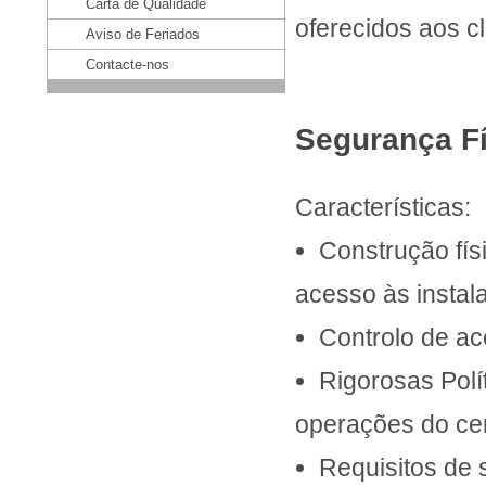
Carta de Qualidade
oferecidos aos cl
Aviso de Feriados
Contacte-nos
Segurança Fí
Características:
Construção fís
acesso às insta
Controlo de ac
Rigorosas Polí
operações do ce
Requisitos de 