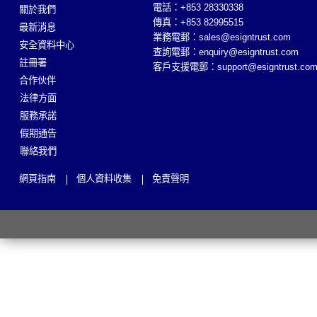
電話：+853 28330338
關於我們
傳真：+853 82995515
最新消息
業務電郵：
sales@esigntrust.com
安全資料中心
查詢電郵：
enquiry@esigntrust.com
註冊署
客戶支援電郵：
support@esigntrust.co
合作伙伴
法律方面
服務承諾
假期通告
聯絡我們
網頁指南
個人資料收集
免責聲明