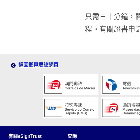
只需三十分鐘，
程。有關證書申
返回郵電局總網頁
有關eSignTrust
查詢