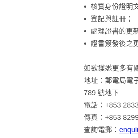
核實身份證明
登記與註冊；
處理證書的更
證書簽發後之
如欲獲悉更多有
地址：郵電局電
789 號地下
電話：+853 2833
傳真：+853 8299
查詢電郵：
enqui