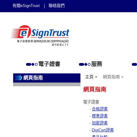
有關eSignTrust
聯絡我們
電子證書
服務
主頁 >
網頁指南 >
網頁指南
網頁指南
電子證書
-
合格證書
-
標準證書
-
加密證書
-
DigiCert證書