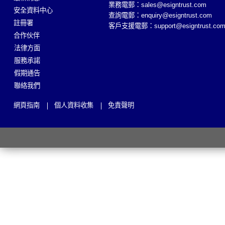
業務電郵：
sales@esigntrust.com
安全資料中心
查詢電郵：
enquiry@esigntrust.com
註冊署
客戶支援電郵：
support@esigntrust.co
合作伙伴
法律方面
服務承諾
假期通告
聯絡我們
網頁指南
個人資料收集
免責聲明