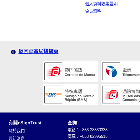
個人資料收集聲明
免責聲明
返回郵電局總網頁
有關eSignTrust
查詢
電話：+853 28330338
關於我們
傳真：+853 82995515
最新消息