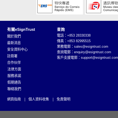
有關eSignTrust
查詢
電話：+853 28330338
關於我們
傳真：+853 82995515
最新消息
業務電郵：
sales@esigntrust.com
安全資料中心
查詢電郵：
enquiry@esigntrust.com
註冊署
客戶支援電郵：
support@esigntrust.co
合作伙伴
法律方面
服務承諾
假期通告
聯絡我們
網頁指南
個人資料收集
免責聲明