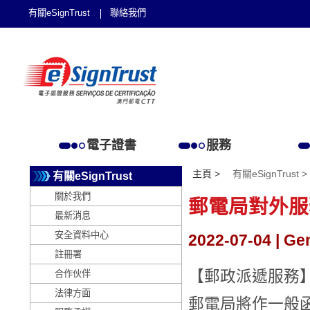
有關eSignTrust
聯絡我們
電子證書
服務
主頁 >
有關eSignTrust >
有關eSignTrust
關於我們
郵電局對外服
最新消息
安全資料中心
2022-07-04 | Ge
註冊署
【郵政派遞服務
合作伙伴
法律方面
郵電局將作一般