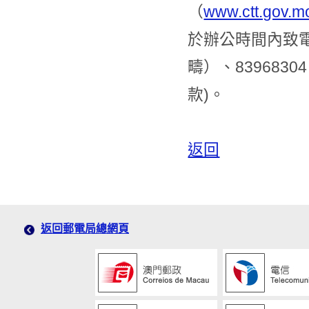
（
www.ctt.gov.m
於辦公時間內致電8
疇）、8396830
款)。
返回
返回郵電局總網頁