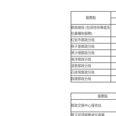
服務點
郵政總局 (包括特快專遞及
包裏櫃枱服務)
紅街市郵政分局
筷子基郵政分局
黑沙環郵政分局
海洋郵政分局
濠景郵政分局
石排灣郵政分局
路環郵政分局
服務點
郵政交換中心接待站
電子認證服務處註冊署