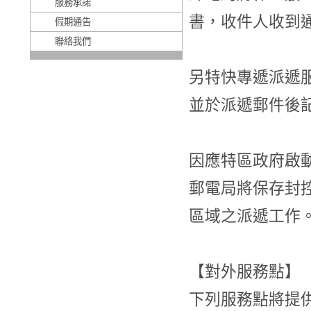
服務承諾
書，收件人收到
假期通告
聯絡我們
另特快專遞派遞
並於派遞郵件後
因應特區政府啟
郵電局將保存封
區域之派遞工作
【對外服務點】
下列服務點將提