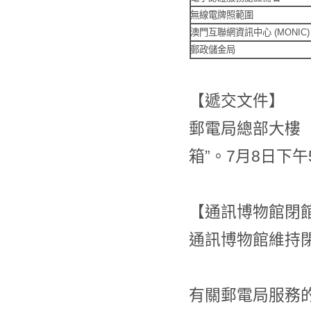
無線電牌照範圍
澳門互聯網資訊中心 (MONIC)
郵政儲金局
【遞交文件】
郵電局總部大樓
箱”。7月8日下
【通訊博物館閉
通訊博物館維持
有關郵電局服務