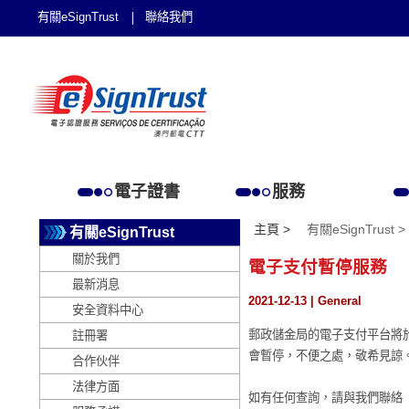
有關eSignTrust
聯絡我們
電子證書
服務
主頁 >
有關eSignTrust >
有關eSignTrust
關於我們
電子支付暫停服務
最新消息
2021-12-13 | General
安全資料中心
郵政儲金局的電子支付平台將於2
註冊署
會暫停，不便之處，敬希見諒
合作伙伴
法律方面
如有任何查詢，請與我們聯絡（電話：28