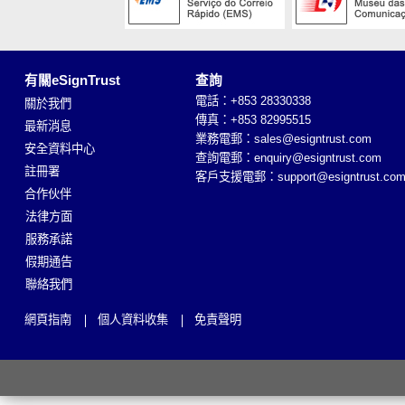
有關eSignTrust
查詢
電話：+853 28330338
關於我們
傳真：+853 82995515
最新消息
業務電郵：
sales@esigntrust.com
安全資料中心
查詢電郵：
enquiry@esigntrust.com
註冊署
客戶支援電郵：
support@esigntrust.co
合作伙伴
法律方面
服務承諾
假期通告
聯絡我們
網頁指南
個人資料收集
免責聲明