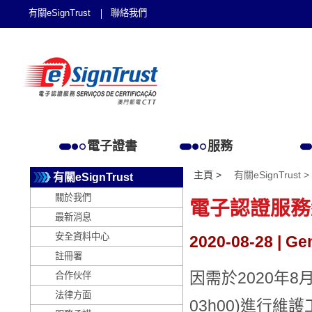
有關eSignTrust
聯絡我們
電子證書
服務
主頁 >
有關eSignTrust >
有關eSignTrust
關於我們
電子認證服務
最新消息
安全資料中心
2020-08-28 | Ge
註冊署
因需於2020年8
合作伙伴
法律方面
03h00)進行