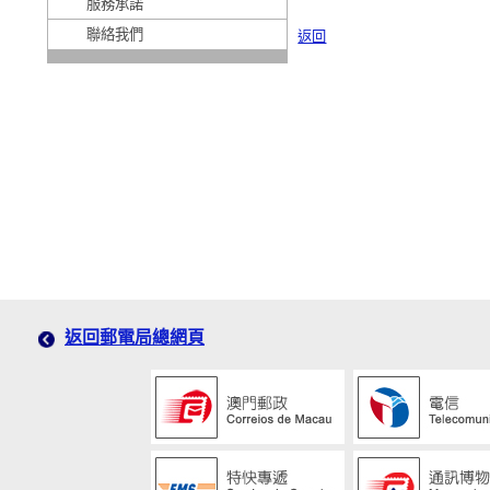
服務承諾
聯絡我們
返回
返回郵電局總網頁